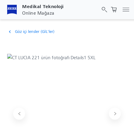
Medikal Teknoloji
Gez
Online Mağaza
Göz içi lensler (GİL'ler)
chevron_left